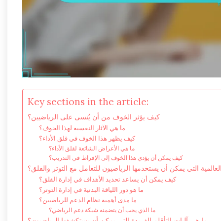
Key sections in the article:
كيف يؤثر الخوف من أن يُنسى على الرياضيين؟
ما هي الآثار النفسية لهذا الخوف؟
كيف يظهر هذا الخوف في قلق الأداء؟
ما هي الأعراض الشائعة لقلق الأداء؟
كيف يمكن أن يؤدي هذا الخوف إلى الإفراط في التدريب؟
لعالمية التي يمكن أن يستخدمها الرياضيون للتعامل مع التوتر والقلق؟
كيف يمكن أن يساعد تحديد الأهداف في إدارة القلق؟
ما هو دور اللياقة البدنية في إدارة التوتر؟
ما مدى أهمية نظام الدعم للرياضيين؟
ما الذي يجب أن يتضمنه شبكة دعم الرياضي؟
ما هي آليات التأقلم الفريدة التي يمكن أن يستكشفها الرياضيون؟