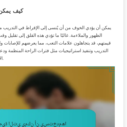
كيف يمكن 
يمكن أن يؤدي الخوف من أن يُنسى إلى الإفراط في التدريب 
الظهور والملاءمة. غالبًا ما تؤدي هذه القلق إلى تقليل و
قيمتهم، قد يتجاهلون علامات التعب، مما يعرضهم للإصابات وا
التدريب وتنفيذ استراتيجيات مثل فترات الراحة المنظمة ودع
الأداء المستمر في تقليل المخاطر المرتبطة بالإفراط في التدريب.