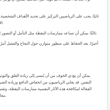
ثانيًا، يجب على الرياضيين التركيز على تحديد الأهداف الشخصية
الإنجاز الشخصي، مما يساعد على تقليل القلق بشأن التصور العام.
ثالثًا، يمكن أن تساعد ممارسات اليقظة مثل التأمل أو التصور الرياضيين على البقاء في الحاضر وتخفيف المخاوف بشأن إرثهم.
أخيرًا، يعد الحفاظ على منظور متوازن حول النجاح والفشل أمرًا
يمكن أن يؤدي الخوف من أن يُنسى إلى زيادة القلق والتوت
النفس. قد يعاني الرياضيون من انخفاض الدافع وزيادة الضي
الفعالة لمكافحة هذه الآثار النفسية ممارسات اليقظة، وتق
معالجة هذه القضايا، يمكن للرياضيين تحسين مرونتهم وأدائهم العام.