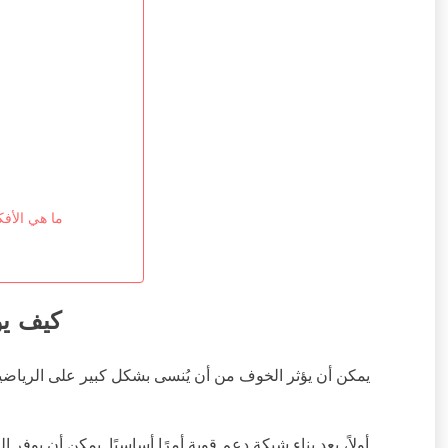
ما هي الأفك
كيف يؤ
يمكن أن يؤثر الخوف من أن يُنسى بشكل كبير على الرياضيين
أولاً، يعد بناء شبكة دعم قوية أمرًا أساسيًا. يمكن أن يوفر