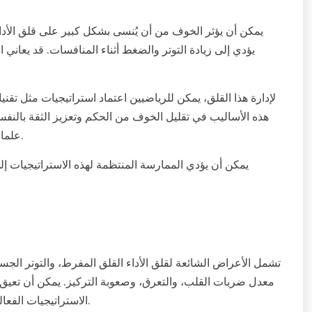
يمكن أن يؤثر الخوف من أن يُنسى بشكل كبير على قلق الأدا
يؤدي إلى زيادة التوتر والضغط أثناء المنافسات. قد يعاني ا
لإدارة هذا القلق، يمكن للرياضيين اعتماد استراتيجيات مثل تقن
هذه الأساليب في تقليل الخوف من الحكم وتعزيز الثقة بالنفس
علماء النفس الرياضيين آليات تأقلم قيمة، مما يعزز من عقلية صحية.
يمكن أن يؤدي الممارسة المنتظمة لهذه الاستراتيجيات إل
تشمل الأعراض الشائعة لقلق الأداء القلق المفرط، والتوتر الجس
معدل ضربات القلب، والتعرق، وصعوبة التركيز. يمكن أن تعيق 
الاستراتيجيات الفعالة تقنيات الاسترخاء، والتصور، والتعرض التدريجي لمواقف الأداء.