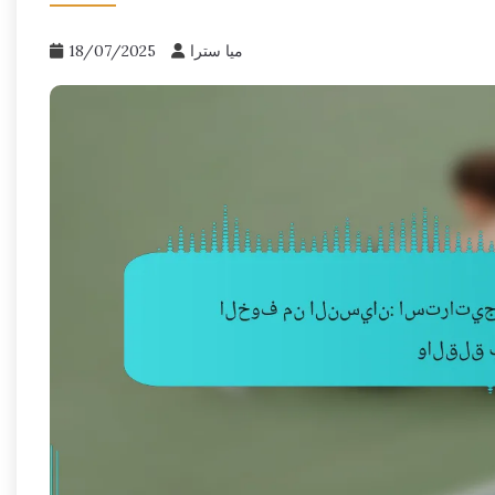
ميا سترا
18/07/2025