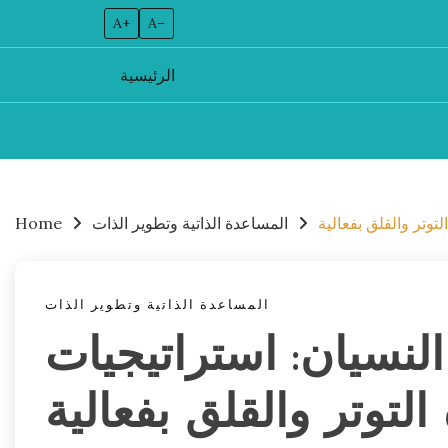
A+
A–
الرئيسية
Skip
to
content
توتر والقلق بفعالية
المساعدة الذاتية وتطوير الذات
Home
المساعدة الذاتية وتطوير الذات
نسيان: استراتيجيات
التوتر والقلق بفعالية