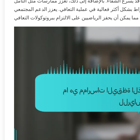
د يسرع الشفاء. بالإضافة إلى ذلك، تعزز ممارسات مثل التأمل
خراط بشكل أكثر فعالية في عملية التعافي. يعزز الدعم المجتمعي