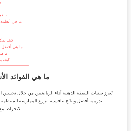
م
ما هي
ما هي أنظمة ا
كيف يمكن
ما هي أفضل ال
ما هي
كيف يم
ما هي الفوائد الأ
تُعزز تقنيات اليقظة الذهنية أداء الرياضيين من خلال تحسين الت
تدريبية أفضل ونتائج تنافسية. تزرع الممارسة المنتظمة ال
الانخراط مع مجتمع داعم هذه المزايا، مما يعزز التجارب المشتركة والتحفيز.