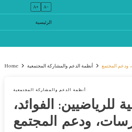
A+
A–
الرئيسية
Skip
to
content
ت، ودعم المجتمع
أنظمة الدعم والمشاركة المجتمعية
Home
أنظمة الدعم والمشاركة المجتمعية
ة للرياضيين: الفوائد،
رسات، ودعم المجتمع