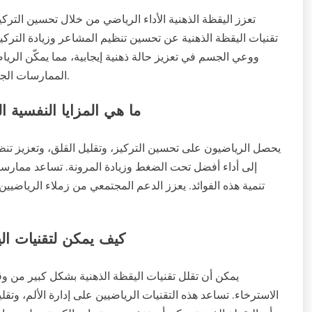
تعزز اليقظة الذهنية الأداء الرياضي من خلال تحسين التركيز
تقنيات اليقظة الذهنية عن تحسين تنظيم المشاعر وزيادة التركي
ووعي الجسم في تعزيز حالة ذهنية إيجابية، مما يمكّن الريا
الممارسات الجماعية التحفيز والمساءلة، مما يخلق بيئة مشتركة للنمو والتطور.
ما هي المزايا النفسية ا
يحصل الرياضيون على تحسين التركيز، وتقليل القلق، وتعزيز تنظي
إلى أداء أفضل تحت الضغط وزيادة المرونة. تساعد ممارسات
تنمية هذه الفوائد. يعزز الدعم المجتمعي من زملاء الرياضيين 
كيف يمكن لتقنيات الي
يمكن أن تقلل تقنيات اليقظة الذهنية بشكل كبير من وق
الاسترخاء. تساعد هذه التقنيات الرياضيين على إدارة الألم، وتقلي