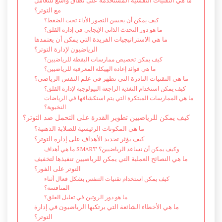
ما هي التقنيات النفسية المستخدمة على نطاق واسع للتعامل
مع التوتر؟
كيف يمكن أن يحسن التصور الأداء تحت الضغط؟
ما هو دور التحدث الذاتي الإيجابي في إدارة القلق؟
ما هي الاستراتيجيات الفريدة التي يمكن أن يعتمدها
الرياضيون لإدارة التوتر؟
كيف يمكن تخصيص ممارسات اليقظة للرياضيين؟
ما هي فوائد إعادة الهيكلة المعرفية للرياضيين؟
ما هي التقنيات النادرة التي تظهر في علم النفس الرياضي؟
كيف يمكن استخدام التغذية الراجعة البيولوجية لإدارة القلق؟
ما هي الممارسات المبتكرة التي يتم استكشافها في الرياضات
النخبوية؟
كيف يمكن للرياضيين تطوير القدرة على التحمل ضد التوتر؟
ما هي المكونات الرئيسية للصلابة الذهنية؟
كيف يؤثر تحديد الأهداف على إدارة التوتر؟
ما هي أهداف SMART وكيف يمكن أن تساعد الرياضيين؟
ما هي النصائح العملية التي يمكن للرياضيين تنفيذها لتخفيف
التوتر على الفور؟
كيف يمكن استخدام تقنيات التنفس بشكل فعال أثناء
المنافسة؟
ما هو دور الروتين في تقليل القلق؟
ما هي الأخطاء الشائعة التي يرتكبها الرياضيون في إدارة
التوتر؟