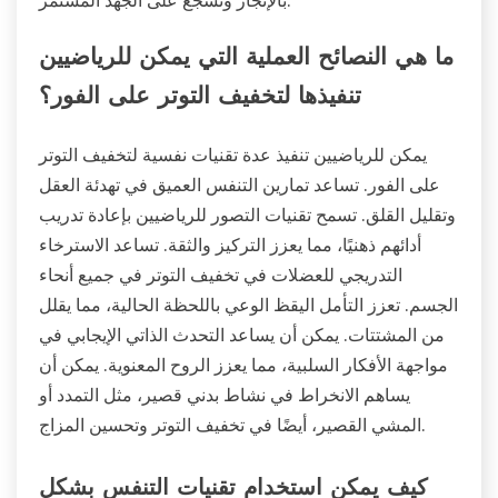
بالإنجاز وتشجع على الجهد المستمر.
ما هي النصائح العملية التي يمكن للرياضيين
تنفيذها لتخفيف التوتر على الفور؟
يمكن للرياضيين تنفيذ عدة تقنيات نفسية لتخفيف التوتر
على الفور. تساعد تمارين التنفس العميق في تهدئة العقل
وتقليل القلق. تسمح تقنيات التصور للرياضيين بإعادة تدريب
أدائهم ذهنيًا، مما يعزز التركيز والثقة. تساعد الاسترخاء
التدريجي للعضلات في تخفيف التوتر في جميع أنحاء
الجسم. تعزز التأمل اليقظ الوعي باللحظة الحالية، مما يقلل
من المشتتات. يمكن أن يساعد التحدث الذاتي الإيجابي في
مواجهة الأفكار السلبية، مما يعزز الروح المعنوية. يمكن أن
يساهم الانخراط في نشاط بدني قصير، مثل التمدد أو
المشي القصير، أيضًا في تخفيف التوتر وتحسين المزاج.
كيف يمكن استخدام تقنيات التنفس بشكل