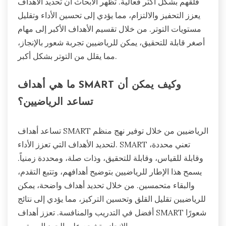
قلقهم بشكل أكثر فعالية. تظهر الأبحاث أن تحديد الأهداف
يعزز التحفيز والالتزام، مما يؤدي إلى تحسين الأداء وتقليل
مستويات التوتر. من خلال تقسيم الأهداف الأكبر إلى مهام
أصغر قابلة للتحقيق، يمكن للرياضيين تجربة شعور بالإنجاز،
مما يقلل من التوتر بشكل أكبر.
ما هي أهداف SMART وكيف يمكن أن
تساعد الرياضيين؟
تساعد أهداف SMART الرياضيين من خلال توفير نهج منظم
لتحديد الأهداف التي تعزز الأداء. SMART تعني محددة،
وقابلة للقياس، وقابلة للتحقيق، وذات صلة، ومحددة زمنياً.
يسمح هذا الإطار للرياضيين بتوضيح أهدافهم، وتتبع التقدم،
والبقاء متحمسين. من خلال تحديد أهداف واضحة، يمكن
للرياضيين تقليل القلق وتحسين التركيز، مما يؤدي إلى نتائج
أفضل في التدريب والمنافسة. تعزز أهداف SMART شعورًا