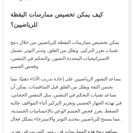
كيف يمكن تخصيص ممارسات اليقظة
للرياضيين؟
يمكن تخصيص ممارسات اليقظة للرياضيين من خلال دمج
تقنيات تعزز التركيز، وتقلل من القلق، وتدير التوتر. تشمل
الاستراتيجيات المحددة التصور، والتحكم في التنفس،
وفحص الجسم.
يساعد التصور الرياضيين على إعادة تدريب الأداء ذهنيًا، مما
يحسن الثقة ويقلل من القلق قبل المنافسات. يمكن أن
تساعد تقنيات التحكم في التنفس، مثل التنفس الحجابي،
في تهدئة الجهاز العصبي وتعزيز التركيز أثناء المواقف عالية
الضغط. يعزز فحص الجسم الوعي بالإحساسات الجسدية،
مما يسمح للرياضيين بتحديد التوتر والاسترخاء بشكل فعال.
يساهم دمج هذه الممارسات في روتين التدريب في تعزيز