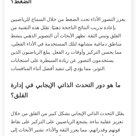
الضغط؟
يعزز التصور الأداء تحت الضغط من خلال السماح للرياضيين
بإعادة تدريب النتائج الناجحة ذهنيًا. تقلل هذه التقنية من
القلق وتبني الثقة. تظهر الأبحاث أن التصوير الذهني ينشط
مناطق دماغية مشابهة لتلك المستخدمة في الأداء الفعلي،
مما يحسن التركيز وأوقات رد الفعل. يبلغ الرياضيون الذين
يستخدمون التصور عن زيادة السيطرة على استجابات
التوتر، مما يؤدي إلى تنفيذ أفضل أثناء المنافسات.
ما هو دور التحدث الذاتي الإيجابي في إدارة
القلق؟
يقلل التحدث الذاتي الإيجابي بشكل كبير من القلق من خلال
تعزيز عقلية بناءة. يشجع الرياضيين على التركيز على نقاط
قوتهم وقدراتهم، مما يعزز الثقة والأداء. تشير الأبحاث إلى