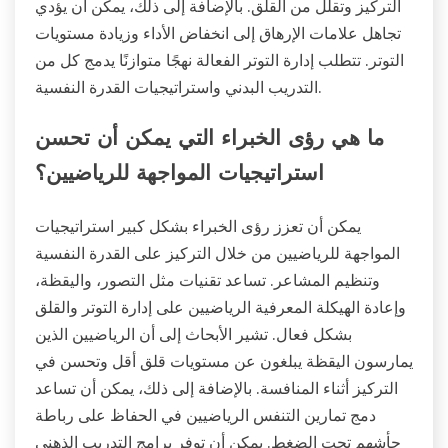
التركيز وتقلل من القلق. بالإضافة إلى ذلك، يمكن أن يؤدي
تجاهل علامات الإرهاق إلى انخفاض الأداء وزيادة مستويات
التوتر. تتطلب إدارة التوتر الفعالة نهجًا متوازنًا يدمج كل من
التدريب البدني واستراتيجيات القدرة النفسية.
ما هي رؤى الخبراء التي يمكن أن تحسن
استراتيجيات المواجهة للرياضيين؟
يمكن أن تعزز رؤى الخبراء بشكل كبير استراتيجيات
المواجهة للرياضيين من خلال التركيز على القدرة النفسية
وتنظيم المشاعر. تساعد تقنيات مثل التصور، واليقظة،
وإعادة الهيكلة المعرفية الرياضيين على إدارة التوتر والقلق
بشكل فعال. تشير الأبحاث إلى أن الرياضيين الذين
يمارسون اليقظة يبلغون عن مستويات قلق أقل وتحسن في
التركيز أثناء المنافسة. بالإضافة إلى ذلك، يمكن أن تساعد
دمج تمارين التنفس الرياضيين في الحفاظ على رباطة
جأشهم تحت الضغط. يمكن أن توفر برامج التدريب الذهني