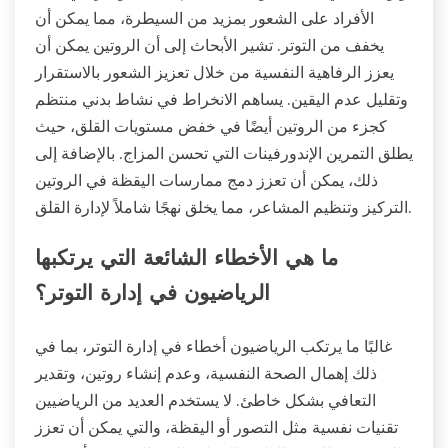
الأفراد على الشعور بمزيد من السيطرة، مما يمكن أن
يخفف من التوتر. تشير الأبحاث إلى أن الروتين يمكن أن
يعزز الرفاهية النفسية من خلال تعزيز الشعور بالاستقرار
وتقليل عدم اليقين. يساهم الانخراط في نشاط بدني منتظم
كجزء من الروتين أيضًا في خفض مستويات القلق، حيث
يطلق التمرين الإندورفينات التي تحسن المزاج. بالإضافة إلى
ذلك، يمكن أن تعزز دمج ممارسات اليقظة في الروتين
التركيز وتنظيم المشاعر، مما يخلق نهجًا شاملاً لإدارة القلق.
ما هي الأخطاء الشائعة التي يرتكبها
الرياضيون في إدارة التوتر؟
غالبًا ما يرتكب الرياضيون أخطاء في إدارة التوتر، بما في
ذلك إهمال الصحة النفسية، وعدم إنشاء روتين، وتقدير
التعافي بشكل خاطئ. لا يستخدم العديد من الرياضيين
تقنيات نفسية مثل التصور أو اليقظة، والتي يمكن أن تعزز