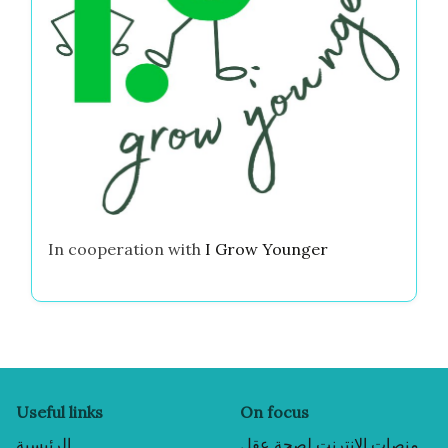
In cooperation with
I Grow Younger
Useful links
On focus
منصات الإنترنت لصحة عقل
الرئيسية