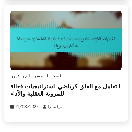
الصحة النفسية للرياضيين
التعامل مع القلق كرياضي: استراتيجيات فعالة
للمرونة العقلية والأداء
ميا سترا
11/08/2025