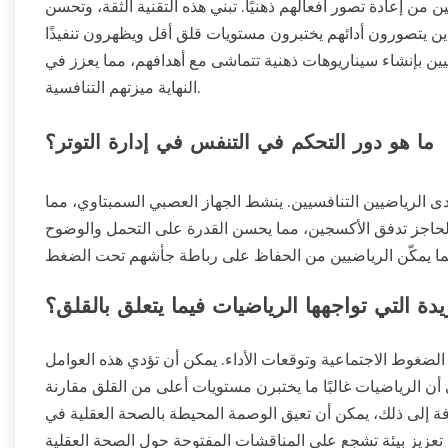
 من إعادة تصور أفعالهم ذهنيًا. تبني هذه التقنية الثقة، وتحسن
الذين يتصورون أدائهم يختبرون مستويات قلق أقل ويظهرون تنفيذًا
ن بإنشاء سيناريوهات ذهنية تتماشى مع أهدافهم، مما يعزز في
النهاية ميزتهم التنافسية.
ما هو دور التحكم في التنفس في إدارة التوتر؟
دى الرياضيين التنافسيين. ينشط الجهاز العصبي السمبتاوي، مما
 الحاجز تدفق الأكسجين، مما يحسن القدرة على التحمل والوضوح
دة التي تواجهها الرياضيات فيما يتعلق بالقلق؟
 الضغوط الاجتماعية وتوقعات الأداء. يمكن أن تؤدي هذه العوامل
 أن الرياضيات غالبًا ما يختبرن مستويات أعلى من القلق مقارنة
ة إلى ذلك، يمكن أن تعيق الوصمة المحيطة بالصحة العقلية في
تعزيز بيئة تشجع على المناقشات المفتوحة حول الصحة العقلية