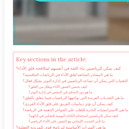
Key sections in the article:
كيف يمكن للرياضيين بناء الثقة في أنفسهم لمكافحة قلق الأداء؟
ما هي المصادر الشائعة لقلق الأداء في الرياضات التنافسية؟
التقنيات التي يمكن أن تساعد الرياضيين في إدارة التوتر بشكل فعال؟
كيف يحسن التصور الأداء ويقلل من القلق؟
ما هو دور التحكم في التنفس في إدارة التوتر؟
ما هي التحديات الفريدة التي تواجهها الرياضيات فيما يتعلق بالقلق؟
كيف يمكن أن تؤثر ديناميات الفريق على قلق الأداء الفردي؟
ما هي الاستراتيجيات النادرة للتغلب على الحواجز الذهنية في الرياضة؟
كيف يمكن للرياضيين استخدام الكتابة اليومية للتفكير في أدائهم؟
ما تأثير الحديث الإيجابي مع النفس على الأداء الرياضي؟
ما هي الميزات الأساسية لبرنامج قوي للمرونة العقلية؟