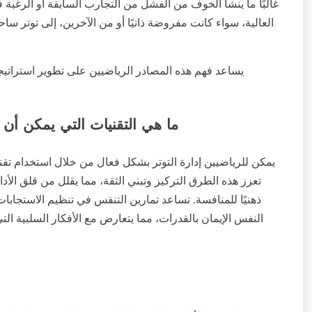
غالبًا ما ينشأ الخوف من الفشل من التجارب السابقة أو الرغبة ف
العالية، سواء كانت مفروضة ذاتيًا أو من الآخرين، إلى توتر س
يساعد فهم هذه المصادر الرياضيين على تطوير استراتيجي
ما هي التقنيات التي يمكن أن 
يمكن للرياضيين إدارة التوتر بشكل فعال من خلال استخدام تقن
تعزز هذه الطرق التركيز وتبني الثقة، مما يقلل من قلق الأدا
ذهنيًا للمنافسة. تساعد تمارين التنفس في تنظيم الاستجابات 
النفس الإيمان بالقدرات، مما يتعارض مع الأفكار السلبية ا