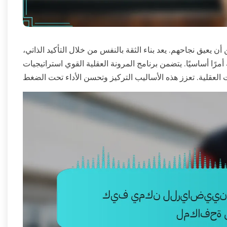
ن أن يعيق نجاحهم. يعد بناء الثقة بالنفس من خلال التأكيد الذاتي،
ساسيًا. يتضمن برنامج المرونة العقلية القوي استراتيجيات coping مخصصة وتدريبًا