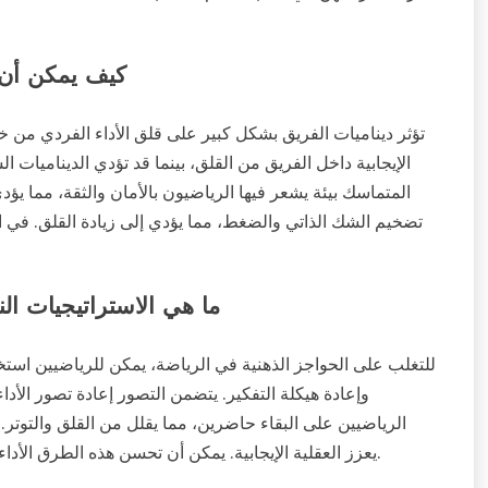
كيف يمكن أن ت
تؤثر ديناميات الفريق بشكل كبير على قلق الأداء الفردي من خل
الإيجابية داخل الفريق من القلق، بينما قد تؤدي الديناميات ا
المتماسك بيئة يشعر فيها الرياضيون بالأمان والثقة، مما يؤ
تضخيم الشك الذاتي والضغط، مما يؤدي إلى زيادة القلق. في الن
ما هي الاستراتيجيات الن
للتغلب على الحواجز الذهنية في الرياضة، يمكن للرياضيين استخ
وإعادة هيكلة التفكير. يتضمن التصور إعادة تصور الأداء
الرياضيين على البقاء حاضرين، مما يقلل من القلق والتوتر. ت
يعزز العقلية الإيجابية. يمكن أن تحسن هذه الطرق الأداء بشكل كبير من خلال معالجة الحواجز النفسية التي تعيق النجاح.