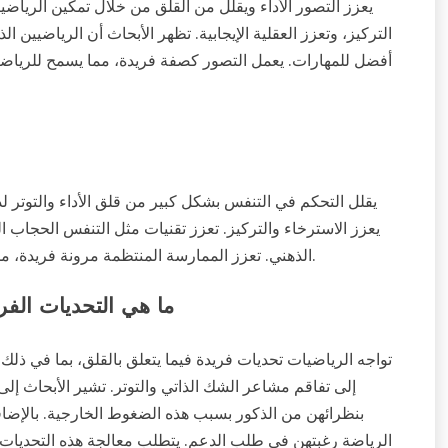
يعزز التصور الأداء ويقلل من القلق من خلال تمكين الرياضيين
التركيز، وتعزز العقلية الإيجابية. تظهر الأبحاث أن الرياضيين 
أفضل للمهارات. يعمل التصور كصفة فريدة، مما يسمح للرياضيي
يقلل التحكم في التنفس بشكل كبير من قلق الأداء والتوتر ل
يعزز الاسترخاء والتركيز. تعزز تقنيات مثل التنفس الحجاب
الذهني. تعزز الممارسة المنتظمة مرونة فريدة، مما يمكّن الرياضيين من الحفاظ على رباطة جأشهم تحت الضغط.
ما هي التحديات الفري
تواجه الرياضيات تحديات فريدة فيما يتعلق بالقلق، بما في ذلك
إلى تفاقم مشاعر الشك الذاتي والتوتر. تشير الأبحاث إلى
بنظرائهن من الذكور بسبب هذه الضغوط الخارجية. بالإضاف
الرياضة رغبتهن في طلب الدعم. يتطلب معالجة هذه التحديات 