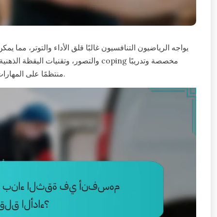
يواجه الرياضيون التنافسيون غالبًا قلق الأداء والتوتر، مما يمك
والتصور، وتقنيات اليقظة الذهنية أمرًا أ
منتظمًا على المهارات العقلية. تعزز هذه الأساليب التركيز وتحسن الأداء تحت الضغط.