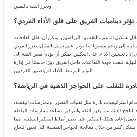
وتعزز الثقة بالنفس.
ؤثر ديناميات الفريق على قلق الأداء الفردي؟
ال تشكيل الدعم والثقة بين الرياضيين. يمكن أن تقلل العلاقات
لسلبية إلى زيادة مستويات التوتر. على سبيل المثال، يعزز الفريق
دي إلى تحسين الأداء. على العكس، يمكن أن يؤدي نقص الثقة إلى
هاية، تلعب جودة التفاعلات داخل الفريق دورًا حاسمًا في إدارة
التوتر المرتبط بالأداء للرياضيين الفرديين.
ادرة للتغلب على الحواجز الذهنية في الرياضة؟
دام استراتيجيات نادرة مثل تقنيات التصور، وممارسات اليقظة،
 الناجح ذهنيًا، مما يعزز الثقة والتركيز. تساعد ممارسات اليقظة
عمل إعادة هيكلة التفكير على تغيير أنماط التفكير السلبية، مما