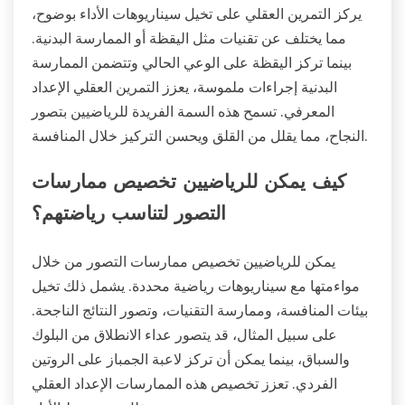
يركز التمرين العقلي على تخيل سيناريوهات الأداء بوضوح،
مما يختلف عن تقنيات مثل اليقظة أو الممارسة البدنية.
بينما تركز اليقظة على الوعي الحالي وتتضمن الممارسة
البدنية إجراءات ملموسة، يعزز التمرين العقلي الإعداد
المعرفي. تسمح هذه السمة الفريدة للرياضيين بتصور
النجاح، مما يقلل من القلق ويحسن التركيز خلال المنافسة.
كيف يمكن للرياضيين تخصيص ممارسات
التصور لتناسب رياضتهم؟
يمكن للرياضيين تخصيص ممارسات التصور من خلال
مواءمتها مع سيناريوهات رياضية محددة. يشمل ذلك تخيل
بيئات المنافسة، وممارسة التقنيات، وتصور النتائج الناجحة.
على سبيل المثال، قد يتصور عداء الانطلاق من البلوك
والسباق، بينما يمكن أن تركز لاعبة الجمباز على الروتين
الفردي. تعزز تخصيص هذه الممارسات الإعداد العقلي