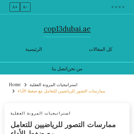
A+
A–
< < < <
cop13dubai.ae
كل المقالات
الرئيسية
من نحن
اتصل بنا
Skip
استراتيجيات المرونة العقلية
Home
to
ممارسات التصور للرياضيين للتعامل مع ضغط الأداء
content
استراتيجيات المرونة العقلية
ممارسات التصور للرياضيين للتعامل