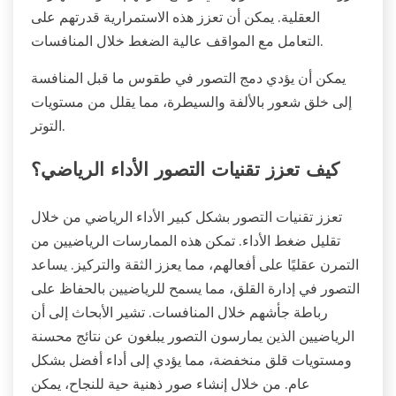
العقلية. يمكن أن تعزز هذه الاستمرارية قدرتهم على
التعامل مع المواقف عالية الضغط خلال المنافسات.
يمكن أن يؤدي دمج التصور في طقوس ما قبل المنافسة
إلى خلق شعور بالألفة والسيطرة، مما يقلل من مستويات
التوتر.
كيف تعزز تقنيات التصور الأداء الرياضي؟
تعزز تقنيات التصور بشكل كبير الأداء الرياضي من خلال
تقليل ضغط الأداء. تمكن هذه الممارسات الرياضيين من
التمرن عقليًا على أفعالهم، مما يعزز الثقة والتركيز. يساعد
التصور في إدارة القلق، مما يسمح للرياضيين بالحفاظ على
رباطة جأشهم خلال المنافسات. تشير الأبحاث إلى أن
الرياضيين الذين يمارسون التصور يبلغون عن نتائج محسنة
ومستويات قلق منخفضة، مما يؤدي إلى أداء أفضل بشكل
عام. من خلال إنشاء صور ذهنية حية للنجاح، يمكن