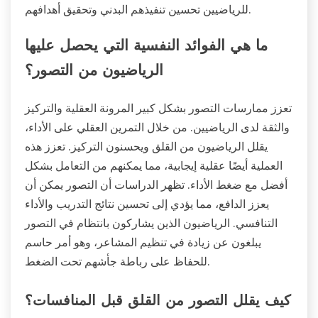
للرياضيين تحسين تنفيذهم البدني وتحقيق أهدافهم.
ما هي الفوائد النفسية التي يحصل عليها
الرياضيون من التصور؟
تعزز ممارسات التصور بشكل كبير المرونة العقلية والتركيز
والثقة لدى الرياضيين. من خلال التمرين العقلي على الأداء،
يقلل الرياضيون من القلق ويحسنون التركيز. تعزز هذه
العملية أيضًا عقلية إيجابية، مما يمكنهم من التعامل بشكل
أفضل مع ضغط الأداء. تظهر الدراسات أن التصور يمكن أن
يعزز الدافع، مما يؤدي إلى تحسين نتائج التدريب والأداء
التنافسي. الرياضيون الذين يشاركون بانتظام في التصور
يبلغون عن زيادة في تنظيم المشاعر، وهو أمر حاسم
للحفاظ على رباطة جأشهم تحت الضغط.
كيف يقلل التصور من القلق قبل المنافسات؟