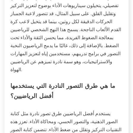
تفصيلي، يتخيلون سيناريوهات الأداء بوضوح لتعزيز التركيز
وتقليل القلق. على سبيل المثال، قد تتصور لاعبة الجمباز
الحركات الدقيقة لكل روتين، بينما قد يتخيل لاعب كرة
القدم الألعاب الناجحة. يسمح هذا النهج الشخصي للرياضيين
بمعالجة الضغوط الفريدة، مما يحسن الثقة والأداء تحت
الضغط. بالإضافة إلى ذلك، غالبًا ما يدمج الرياضيون النخبة
التصور في برامج تدريبهم، مستخدمين إياه لتعزيز المهارات
والاستراتيجيات، وهو سمة نادرة تميزهم عن الرياضيين
الهواة.
ما هي طرق التصور النادرة التي يستخدمها
أفضل الرياضيين؟
يستخدم أفضل الرياضيين طرق تصور نادرة مثل كتابة
الصور الذهنية، والتصور الحسي، ومحاكاة الأداء. تعزز هذه
التقنيات التركيز وتقلل من ضغط الأداء. تتضمن كتابة الصور