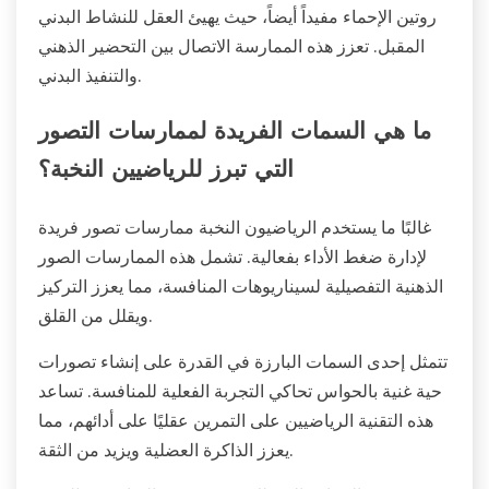
روتين الإحماء مفيداً أيضاً، حيث يهيئ العقل للنشاط البدني
المقبل. تعزز هذه الممارسة الاتصال بين التحضير الذهني
والتنفيذ البدني.
ما هي السمات الفريدة لممارسات التصور
التي تبرز للرياضيين النخبة؟
غالبًا ما يستخدم الرياضيون النخبة ممارسات تصور فريدة
لإدارة ضغط الأداء بفعالية. تشمل هذه الممارسات الصور
الذهنية التفصيلية لسيناريوهات المنافسة، مما يعزز التركيز
ويقلل من القلق.
تتمثل إحدى السمات البارزة في القدرة على إنشاء تصورات
حية غنية بالحواس تحاكي التجربة الفعلية للمنافسة. تساعد
هذه التقنية الرياضيين على التمرين عقليًا على أدائهم، مما
يعزز الذاكرة العضلية ويزيد من الثقة.