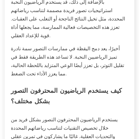
بالإضافة إلى ذلك، قد يستخدم الرياضيون النخبة
استراتيجيات تصور فريدة مصممة لتناسب رياضاتهم
المحددة، مثل تخيل النتائج الناجحة أو التغلب على العقبات.
تعزز هذه التخصيصات فعالية الممارسة، مما يجعلها أداة
قوية للإعداد العقلي.
أخيرًا، يعد دمج اليقظة في ممارسات التصور سمة نادرة
تميز الرياضيين النخبة. لا تساعد هذه الطريقة فقط في
تقليل التوتر، بل تعزز أيضًا الوعي المتزايد باللحظة الحالية،
مما يعزز الأداء تحت الضغط.
كيف يستخدم الرياضيون المحترفون التصور
بشكل مختلف؟
يستخدم الرياضيون المحترفون التصور بشكل فريد من
خلال تخصيص التقنيات لتناسب رياضاتهم المحددة
والتحديات العقلية. غالبًا ما يشاركون في تمرين عقلي