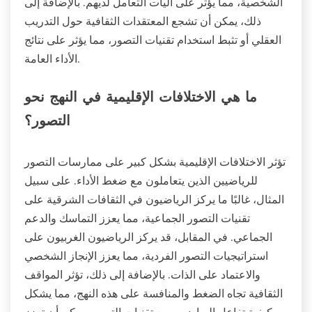
الشخصية، مما يؤثر على آليات التعامل لديهم. بالإضافة إلى
ذلك، يمكن أن تشجع المعتقدات الثقافية حول التدريب
العقلي أو تثبط استخدام تقنيات التصور، مما يؤثر على نتائج
الأداء العامة.
ما هي الاختلافات الإقليمية في النهج نحو
التصور؟
تؤثر الاختلافات الإقليمية بشكل كبير على ممارسات التصور
للرياضيين الذين يتعاملون مع ضغط الأداء. على سبيل
المثال، غالبًا ما يركز الرياضيون في الثقافات الشرقية على
تقنيات التصور الجماعية، مما يعزز التماسك والدعم
الجماعي. في المقابل، قد يركز الرياضيون الغربيون على
استراتيجيات التصور الفردية، مما يعزز الإنجاز الشخصي
والاعتماد على الذات. بالإضافة إلى ذلك، تؤثر المواقف
الثقافية تجاه الضغط والمنافسة على هذه النهج، مما يشكل
كيفية تفاعل الرياضيين مع تقنيات التصور. يمكن أن تعزز