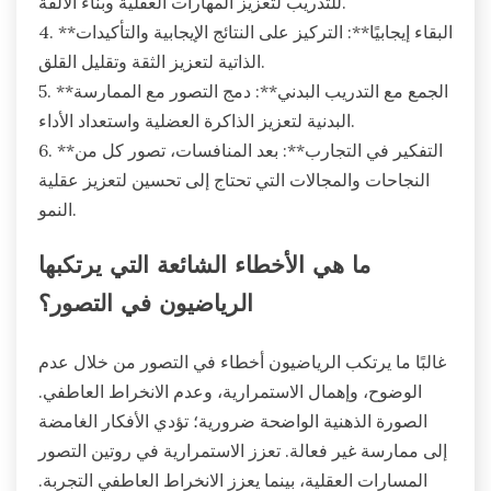
للتدريب لتعزيز المهارات العقلية وبناء الألفة.
4. **البقاء إيجابيًا**: التركيز على النتائج الإيجابية والتأكيدات
الذاتية لتعزيز الثقة وتقليل القلق.
5. **الجمع مع التدريب البدني**: دمج التصور مع الممارسة
البدنية لتعزيز الذاكرة العضلية واستعداد الأداء.
6. **التفكير في التجارب**: بعد المنافسات، تصور كل من
النجاحات والمجالات التي تحتاج إلى تحسين لتعزيز عقلية
النمو.
ما هي الأخطاء الشائعة التي يرتكبها
الرياضيون في التصور؟
غالبًا ما يرتكب الرياضيون أخطاء في التصور من خلال عدم
الوضوح، وإهمال الاستمرارية، وعدم الانخراط العاطفي.
الصورة الذهنية الواضحة ضرورية؛ تؤدي الأفكار الغامضة
إلى ممارسة غير فعالة. تعزز الاستمرارية في روتين التصور
المسارات العقلية، بينما يعزز الانخراط العاطفي التجربة.