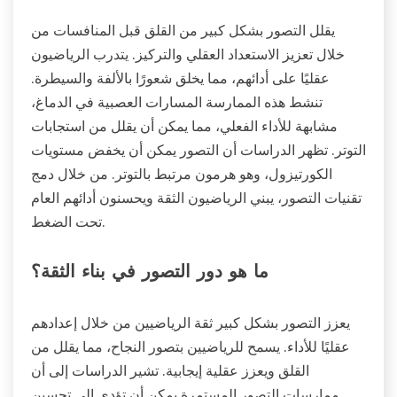
يقلل التصور بشكل كبير من القلق قبل المنافسات من
خلال تعزيز الاستعداد العقلي والتركيز. يتدرب الرياضيون
عقليًا على أدائهم، مما يخلق شعورًا بالألفة والسيطرة.
تنشط هذه الممارسة المسارات العصبية في الدماغ،
مشابهة للأداء الفعلي، مما يمكن أن يقلل من استجابات
التوتر. تظهر الدراسات أن التصور يمكن أن يخفض مستويات
الكورتيزول، وهو هرمون مرتبط بالتوتر. من خلال دمج
تقنيات التصور، يبني الرياضيون الثقة ويحسنون أدائهم العام
تحت الضغط.
ما هو دور التصور في بناء الثقة؟
يعزز التصور بشكل كبير ثقة الرياضيين من خلال إعدادهم
عقليًا للأداء. يسمح للرياضيين بتصور النجاح، مما يقلل من
القلق ويعزز عقلية إيجابية. تشير الدراسات إلى أن
ممارسات التصور المستمرة يمكن أن تؤدي إلى تحسين