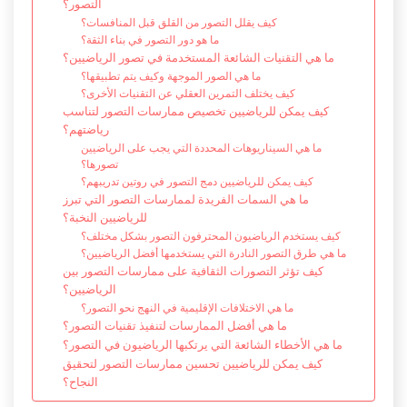
التصور؟
كيف يقلل التصور من القلق قبل المنافسات؟
ما هو دور التصور في بناء الثقة؟
ما هي التقنيات الشائعة المستخدمة في تصور الرياضيين؟
ما هي الصور الموجهة وكيف يتم تطبيقها؟
كيف يختلف التمرين العقلي عن التقنيات الأخرى؟
كيف يمكن للرياضيين تخصيص ممارسات التصور لتناسب
رياضتهم؟
ما هي السيناريوهات المحددة التي يجب على الرياضيين
تصورها؟
كيف يمكن للرياضيين دمج التصور في روتين تدريبهم؟
ما هي السمات الفريدة لممارسات التصور التي تبرز
للرياضيين النخبة؟
كيف يستخدم الرياضيون المحترفون التصور بشكل مختلف؟
ما هي طرق التصور النادرة التي يستخدمها أفضل الرياضيين؟
كيف تؤثر التصورات الثقافية على ممارسات التصور بين
الرياضيين؟
ما هي الاختلافات الإقليمية في النهج نحو التصور؟
ما هي أفضل الممارسات لتنفيذ تقنيات التصور؟
ما هي الأخطاء الشائعة التي يرتكبها الرياضيون في التصور؟
كيف يمكن للرياضيين تحسين ممارسات التصور لتحقيق
النجاح؟