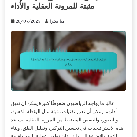
مثبتة للمرونة العقلية والأداء
ميا سترا
28/07/2025
غالبًا ما يواجه الرياضيون ضغوطًا كبيرة يمكن أن تعيق
أدائهم. يمكن أن تعزز تقنيات مثبتة مثل اليقظة الذهنية،
والتصور، والتنفس المنضبط من المرونة العقلية. تساعد
هذه الاستراتيجيات في تحسين التركيز، وتقليل القلق، وبناء
الثقة. بالإضافة إلى ذلك، فإن تطوير عقلية النمو وإقامة