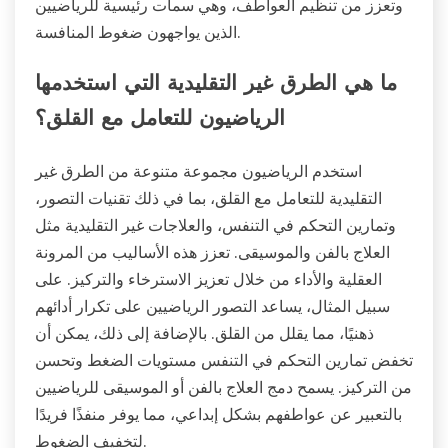
وتعزز من تنظيم العواطف، وهي سمات رئيسية للرياضيين
الذين يواجهون ضغوط المنافسة.
ما هي الطرق غير التقليدية التي استخدمها
الرياضيون للتعامل مع القلق؟
استخدم الرياضيون مجموعة متنوعة من الطرق غير
التقليدية للتعامل مع القلق، بما في ذلك تقنيات التصور،
وتمارين التحكم في التنفس، والعلاجات غير التقليدية مثل
العلاج بالفن والموسيقى. تعزز هذه الأساليب من المرونة
العقلية والأداء من خلال تعزيز الاسترخاء والتركيز. على
سبيل المثال، يساعد التصور الرياضيين على تكرار أدائهم
ذهنيًا، مما يقلل من القلق. بالإضافة إلى ذلك، يمكن أن
تخفض تمارين التحكم في التنفس مستويات الضغط وتحسن
من التركيز. يسمح دمج العلاج بالفن أو الموسيقى للرياضيين
بالتعبير عن عواطفهم بشكل إبداعي، مما يوفر منفذًا فريدًا
لتخفيف الضغوط.