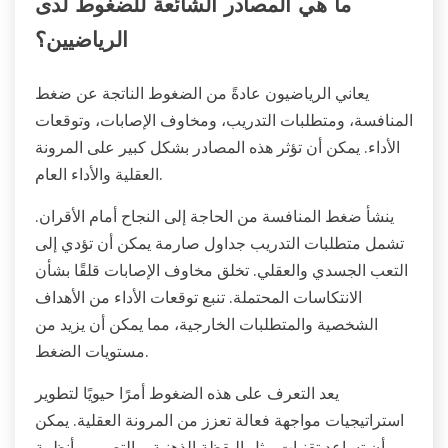
ما هي المصادر الشائعة للضغوط لدى
الرياضيين؟
يعاني الرياضيون عادةً من الضغوط الناتجة عن ضغط
المنافسة، ومتطلبات التدريب، ومخاوف الإصابات، وتوقعات
الأداء. يمكن أن تؤثر هذه المصادر بشكل كبير على المرونة
العقلية والأداء العام.
ينشأ ضغط المنافسة من الحاجة إلى النجاح أمام الأقران.
تشمل متطلبات التدريب جداول صارمة يمكن أن تؤدي إلى
التعب الجسدي والعقلي. تخلق مخاوف الإصابات قلقًا بشأن
الانتكاسات المحتملة. تنبع توقعات الأداء من الأهداف
الشخصية والمتطلبات الخارجية، مما يمكن أن يزيد من
مستويات الضغط.
يعد التعرف على هذه الضغوط أمرًا حيويًا لتطوير
استراتيجيات مواجهة فعالة تعزز من المرونة العقلية. يمكن
أن تساعد تقنيات مثل اليقظة الذهنية، والتصور، وأنظمة