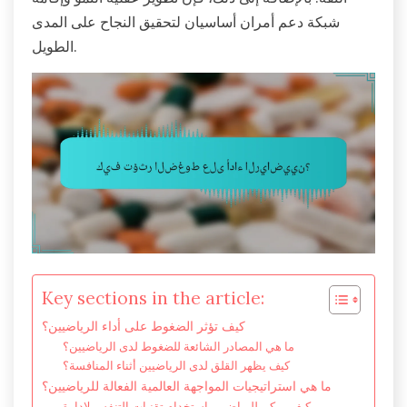
شبكة دعم أمران أساسيان لتحقيق النجاح على المدى
الطويل.
Key sections in the article:
كيف تؤثر الضغوط على أداء الرياضيين؟
ما هي المصادر الشائعة للضغوط لدى الرياضيين؟
كيف يظهر القلق لدى الرياضيين أثناء المنافسة؟
ما هي استراتيجيات المواجهة العالمية الفعالة للرياضيين؟
كيف يمكن للرياضيين استخدام تقنيات التنفس لإدارة