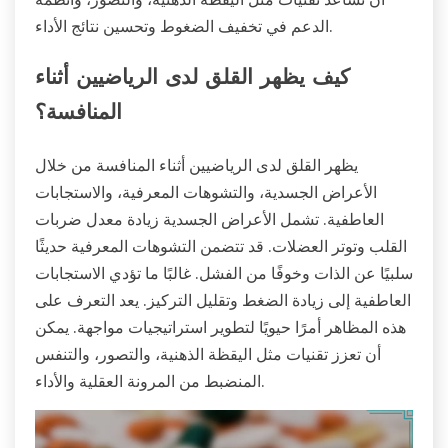
الدعم في تخفيف الضغوط وتحسين نتائج الأداء.
كيف يظهر القلق لدى الرياضيين أثناء
المنافسة؟
يظهر القلق لدى الرياضيين أثناء المنافسة من خلال
الأعراض الجسدية، والتشوهات المعرفية، والاستجابات
العاطفية. تشمل الأعراض الجسدية زيادة معدل ضربات
القلب وتوتر العضلات. قد تتضمن التشوهات المعرفية حديثًا
سلبيًا عن الذات وخوفًا من الفشل. غالبًا ما تؤدي الاستجابات
العاطفية إلى زيادة الضغط وتقليل التركيز. يعد التعرف على
هذه المظاهر أمرًا حيويًا لتطوير استراتيجيات مواجهة. يمكن
أن تعزز تقنيات مثل اليقظة الذهنية، والتصور، والتنفس
المنضبط من المرونة العقلية والأداء.