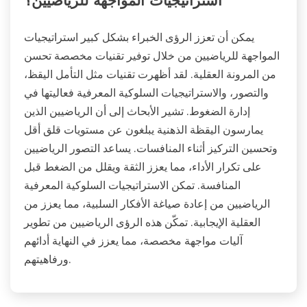
استراتيجيات المواجهة للرياضيين؟
يمكن أن تعزز الرؤى الخبراء بشكل كبير استراتيجيات
المواجهة للرياضيين من خلال توفير تقنيات مخصصة تحسن
من المرونة العقلية. لقد أظهرت تقنيات مثل التأمل اليقظ،
والتصور، والاستراتيجيات السلوكية المعرفية فعاليتها في
إدارة الضغوط. تشير الأبحاث إلى أن الرياضيين الذين
يمارسون اليقظة الذهنية يبلغون عن مستويات قلق أقل
وتحسين التركيز أثناء المنافسات. يساعد التصور الرياضيين
على تكرار الأداء، مما يعزز الثقة ويقلل من الضغط قبل
المنافسة. تمكن الاستراتيجيات السلوكية المعرفية
الرياضيين من إعادة صياغة الأفكار السلبية، مما يعزز من
العقلية الإيجابية. تمكّن هذه الرؤى الرياضيين من تطوير
آليات مواجهة مخصصة، مما يعزز في النهاية أدائهم
ورفاهيتهم.