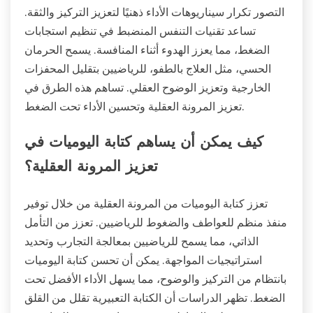
التصور تكرار سيناريوهات الأداء ذهنيًا لتعزيز التركيز والثقة.
تساعد تقنيات التنفس المنضبط في تنظيم استجابات
الضغط، مما يعزز الهدوء أثناء المنافسة. يسمح الحرمان
الحسي، مثل العلاج بالطفو، للرياضيين بتقليل المحفزات
الخارجية وتعزيز الوضوح العقلي. تساهم هذه الطرق في
تعزيز المرونة العقلية وتحسين الأداء تحت الضغط.
كيف يمكن أن يساهم كتابة اليوميات في
تعزيز المرونة العقلية؟
تعزز كتابة اليوميات من المرونة العقلية من خلال توفير
منفذ منظم للعواطف والضغوط للرياضيين. تعزز من التأمل
الذاتي، مما يسمح للرياضيين بمعالجة التجارب وتحديد
استراتيجيات المواجهة. يمكن أن تحسن كتابة اليوميات
بانتظام من التركيز والوضوح، مما يسهل الأداء الأفضل تحت
الضغط. تظهر الدراسات أن الكتابة التعبيرية تقلل من القلق