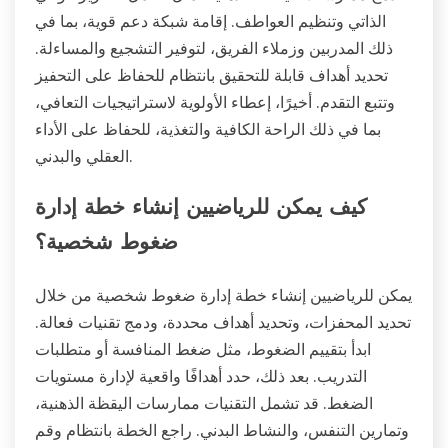
الذاتي وتنظيم العواطف. إقامة شبكة دعم قوية، بما في
ذلك المدربين وزملاء الفريق، لتوفير التشجيع والمساءلة.
تحديد أهداف قابلة للتحقيق بانتظام للحفاظ على التحفيز
وتتبع التقدم. أخيرًا، إعطاء الأولوية لاستراتيجيات التعافي،
بما في ذلك الراحة الكافية والتغذية، للحفاظ على الأداء
العقلي والبدني.
كيف يمكن للرياضيين إنشاء خطة إدارة
ضغوط شخصية؟
يمكن للرياضيين إنشاء خطة إدارة ضغوط شخصية من خلال
تحديد المحفزات، وتحديد أهداف محددة، ودمج تقنيات فعالة.
ابدأ بتقييم الضغوط، مثل ضغط المنافسة أو متطلبات
التدريب. بعد ذلك، حدد أهدافًا واقعية لإدارة مستويات
الضغط. قد تشمل التقنيات ممارسات اليقظة الذهنية،
وتمارين التنفس، والنشاط البدني. راجع الخطة بانتظام وقم