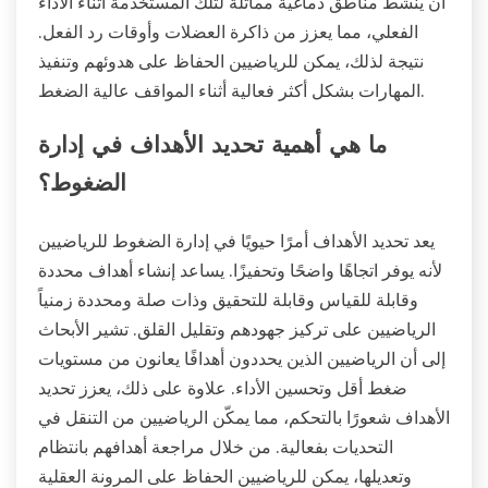
أن ينشط مناطق دماغية مماثلة لتلك المستخدمة أثناء الأداء
الفعلي، مما يعزز من ذاكرة العضلات وأوقات رد الفعل.
نتيجة لذلك، يمكن للرياضيين الحفاظ على هدوئهم وتنفيذ
المهارات بشكل أكثر فعالية أثناء المواقف عالية الضغط.
ما هي أهمية تحديد الأهداف في إدارة
الضغوط؟
يعد تحديد الأهداف أمرًا حيويًا في إدارة الضغوط للرياضيين
لأنه يوفر اتجاهًا واضحًا وتحفيزًا. يساعد إنشاء أهداف محددة
وقابلة للقياس وقابلة للتحقيق وذات صلة ومحددة زمنياً
الرياضيين على تركيز جهودهم وتقليل القلق. تشير الأبحاث
إلى أن الرياضيين الذين يحددون أهدافًا يعانون من مستويات
ضغط أقل وتحسين الأداء. علاوة على ذلك، يعزز تحديد
الأهداف شعورًا بالتحكم، مما يمكّن الرياضيين من التنقل في
التحديات بفعالية. من خلال مراجعة أهدافهم بانتظام
وتعديلها، يمكن للرياضيين الحفاظ على المرونة العقلية