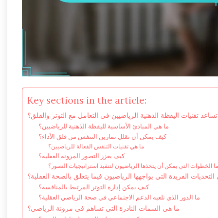
Key sections in the article:
اعد تقنيات اليقظة الذهنية الرياضيين في التعامل مع التوتر والقلق؟
ما هي المبادئ الأساسية لليقظة الذهنية للرياضيين؟
كيف يمكن أن تقلل تمارين التنفس من قلق الأداء؟
ما هي تقنيات التنفس الفعالة للرياضيين؟
كيف يعزز التصور المرونة العقلية؟
ا الخطوات التي يمكن أن يتخذها الرياضيون لتنفيذ استراتيجيات التصور؟
التحديات الفريدة التي يواجهها الرياضيون فيما يتعلق بالصحة العقلية؟
كيف يمكن إدارة التوتر المرتبط بالمنافسة؟
ما الدور الذي تلعبه الدعم الاجتماعي في صحة الرياضي العقلية؟
ما هي السمات النادرة التي تساهم في مرونة الرياضي؟