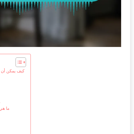
كيف يمكن أن تس
م
ما هي 