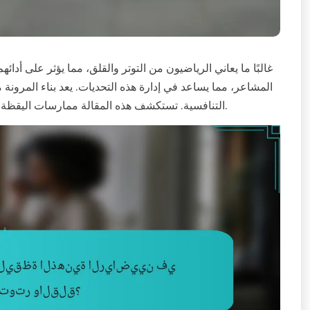
غالبًا ما يعاني الرياضيون من التوتر والقلق، مما يؤثر على أدائ
المشاعر، مما يساعد في إدارة هذه التحديات. يعد بناء المرونة
التنافسية. تستكشف هذه المقالة ممارسات اليقظة الذهنية الفعالة، وأهمية المرونة، واستراتيجيات تعزيز بيئة داعمة.