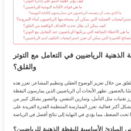
كيف يؤثر عقلية النمو على إدارة التوتر؟
ما هي فوائد الكتابة اليومية للرياضيين؟
ما الذي يجب أن يتضمنه الرياضيون في ممارستهم للكتابة اليومية؟
ستراتيجيات العملية التي يمكن أن يستخدمها الرياضيون لبناء المرونة؟
كيف يمكن أن يقلل تحديد الأهداف الواقعية من القلق؟
ما هي الأخطاء الشائعة التي يرتكبها الرياضيون عند التعامل مع التوتر؟
نصائح الخبيرة التي يمكن أن تعزز استراتيجيات التكيف لدى الرياضيين؟
الذهنية الرياضيين في التعامل مع التوتر
والقلق؟
والقلق من خلال تعزيز الوضوح العقلي وتنظيم المشاعر. تعزز هذه
ًا بالحضور. تظهر الأبحاث أن الرياضيين الذين يمارسون اليقظة
ز تقنيات مثل التأمل، وتمارين التنفس، والتصور بشكل كبير من
شكل أكثر فعالية. تعزز الممارسة المنتظمة القدرة الفريدة على
ي المبادئ الأساسية لليقظة الذهنية للرياضيين؟