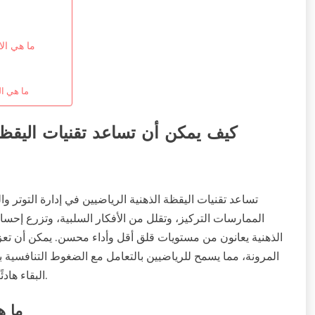
ما هي الا
ما هي ال
كيف يمكن أن تساعد تقنيات اليقظة 
تساعد تقنيات اليقظة الذهنية الرياضيين في إدارة التوتر 
الممارسات التركيز، وتقلل من الأفكار السلبية، وتزرع إحساس
الذهنية يعانون من مستويات قلق أقل وأداء محسن. يمكن أن تعز
المرونة، مما يسمح للرياضيين بالتعامل مع الضغوط التنافسية ب
البقاء هادئًا تحت الضغط، مما يؤدي في النهاية إلى نتائج أفضل في الرياضة.
ما ه