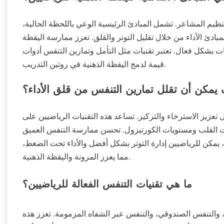
نظيم المشاعر. تشمل المبادئ الرئيسية الوعي باللحظة الحالية،
بادئ الأداء من خلال تقليل التوتر والقلق. تعزز ممارسة اليقظة
يات بشكل فعال. تعتبر تقنيات مثل التأمل وتمارين التنفس أدوات
قيمة لدمج اليقظة الذهنية في روتين التدريب.
يمكن أن تقلل تمارين التنفس من قلق الأداء؟
تعزيز الاسترخاء والتركيز. تساعد هذه التقنيات الرياضيين على
ت القلب ومستويات الكورتيزول. تحسن ممارسة التنفس العميق
، يمكن للرياضيين إدارة التوتر بشكل أفضل والأداء تحت الضغط،
مما يعزز المرونة واليقظة الذهنية.
ما هي تقنيات التنفس الفعالة للرياضيين؟
 والتنفس الصندوقي، والتنفس عبر الشفاه المزمومة. تعزز هذه