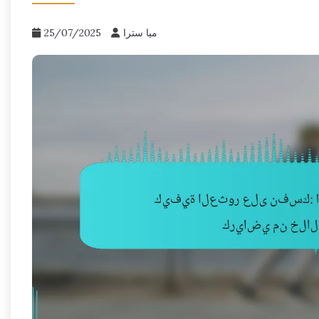
ميا سترا
25/07/2025